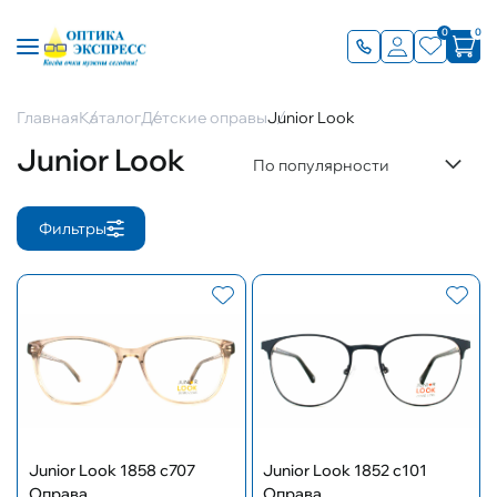
0
0
Главная
Каталог
Детские оправы
Junior Look
Junior Look
По популярности
Фильтры
Junior Look 1858 c707
Junior Look 1852 c101
Оправа
Оправа