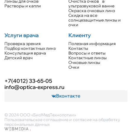
Линзы для очков
Очистка очков в
Растворы и капли
ультразвуковой ванне
Окраска очковых линз
Скидка на все
солнцезащитные линзы и
очки
Услуги врача
Клиенту
Проверка зрения
Полезная информация
Подбор контактных линз
Контакты
Консультация врача
Вопросы и ответы
Детский врач
Контактные линзы
Очковые линзы
Очки
+7(4012) 33-65-05
info@optica-express.ru
Вконтакте
© 2024 ООО «БиоМедТехнологии»
Пользовательское соглашение и согласие на обработку
персональных данных