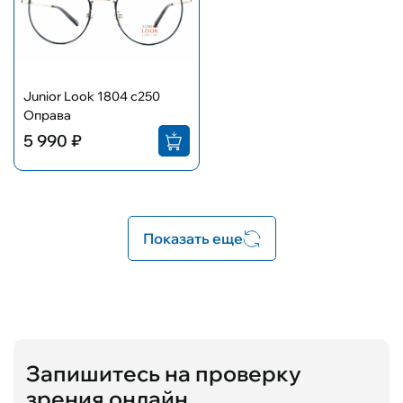
Junior Look 1804 c250
Оправа
5 990 ₽
Показать еще
Запишитесь на проверку
зрения онлайн