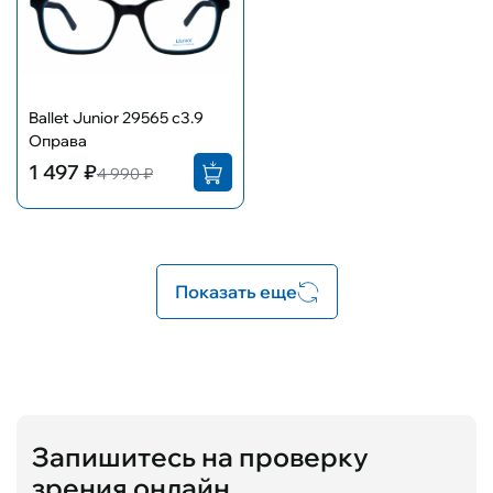
Ballet Junior 29565 с3.9
Оправа
1 497 ₽
4 990 ₽
Показать еще
Запишитесь на проверку
зрения онлайн