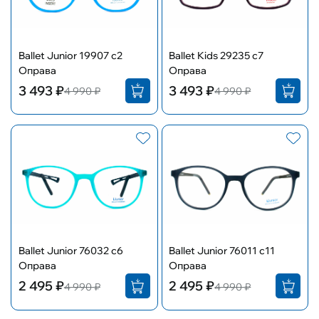
Ballet Junior 19907 с2
Ballet Kids 29235 с7
Оправа
Оправа
3 493 ₽
3 493 ₽
4 990 ₽
4 990 ₽
Ballet Junior 76032 с6
Ballet Junior 76011 с11
Оправа
Оправа
2 495 ₽
2 495 ₽
4 990 ₽
4 990 ₽