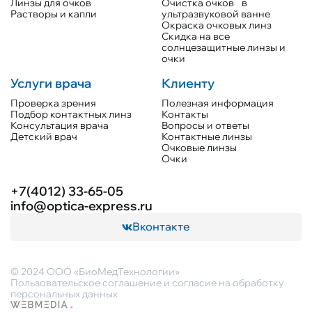
Линзы для очков
Очистка очков в
Растворы и капли
ультразвуковой ванне
Окраска очковых линз
Скидка на все
солнцезащитные линзы и
очки
Услуги врача
Клиенту
Проверка зрения
Полезная информация
Подбор контактных линз
Контакты
Консультация врача
Вопросы и ответы
Детский врач
Контактные линзы
Очковые линзы
Очки
+7(4012) 33-65-05
info@optica-express.ru
Вконтакте
© 2024 ООО «БиоМедТехнологии»
Пользовательское соглашение и согласие на обработку
персональных данных