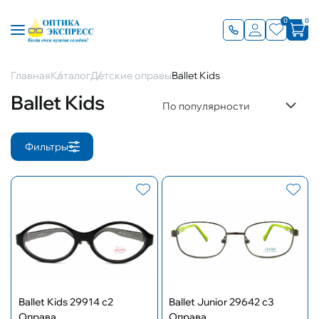
0
0
Главная
Каталог
Детские оправы
Ballet Kids
Ballet Kids
По популярности
Фильтры
Ballet Kids 29914 с2
Ballet Junior 29642 с3
Оправа
Оправа