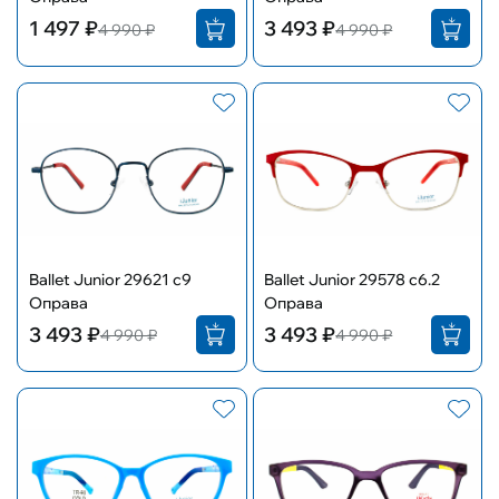
1 497 ₽
3 493 ₽
4 990 ₽
4 990 ₽
Ballet Junior 29621 с9
Ballet Junior 29578 с6.2
Оправа
Оправа
3 493 ₽
3 493 ₽
4 990 ₽
4 990 ₽