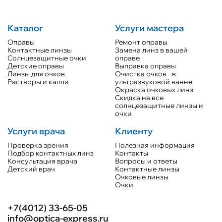
Каталог
Услуги мастера
Оправы
Ремонт оправы
Контактные линзы
Замена линз в вашей
Солнцезащитные очки
оправе
Детские оправы
Выправка оправы
Линзы для очков
Очистка очков в
Растворы и капли
ультразвуковой ванне
Окраска очковых линз
Скидка на все
солнцезащитные линзы и
очки
Услуги врача
Клиенту
Проверка зрения
Полезная информация
Подбор контактных линз
Контакты
Консультация врача
Вопросы и ответы
Детский врач
Контактные линзы
Очковые линзы
Очки
+7(4012) 33-65-05
info@optica-express.ru