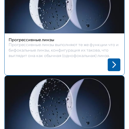
Прогрессивные линзы
Прогрессивные линзы выполняют те же функции что и
бифокальные линзы, конфигурация их такова, что
выглядит она как обычная (однофокальная) линза.