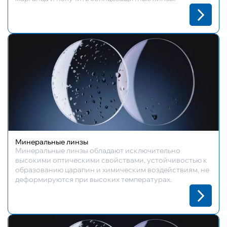
Минеральные линзы
Минеральные линзы обладают исключительно
высокими оптическими свойствами, устойчивостью к
образованию царапин и химическим воздействиям, не
деформируются при высоких температурах.