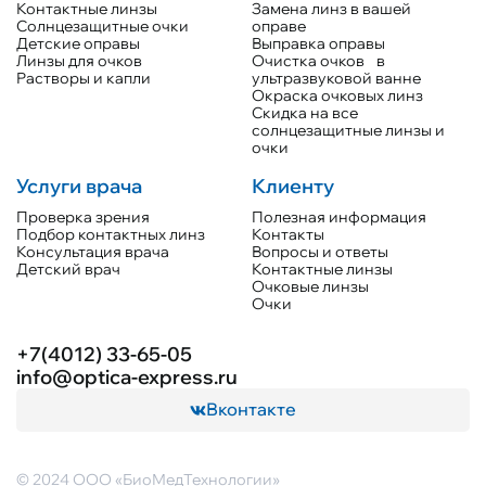
Контактные линзы
Замена линз в вашей
Солнцезащитные очки
оправе
Детские оправы
Выправка оправы
Линзы для очков
Очистка очков в
Растворы и капли
ультразвуковой ванне
Окраска очковых линз
Скидка на все
солнцезащитные линзы и
очки
Услуги врача
Клиенту
Проверка зрения
Полезная информация
Подбор контактных линз
Контакты
Консультация врача
Вопросы и ответы
Детский врач
Контактные линзы
Очковые линзы
Очки
+7(4012) 33-65-05
info@optica-express.ru
Вконтакте
© 2024 ООО «БиоМедТехнологии»