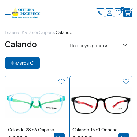
0
0
Главная
Каталог
Оправы
Calando
Calando
По популярности
Фильтры
Calando 28 c6 Оправа
Calando 15 c1 Оправа