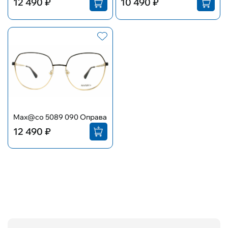
12 490 ₽
10 490 ₽
Max@co 5089 090 Оправа
12 490 ₽