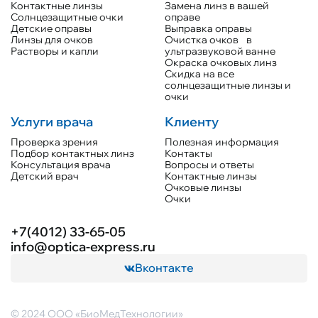
Контактные линзы
Замена линз в вашей
Солнцезащитные очки
оправе
Детские оправы
Выправка оправы
Линзы для очков
Очистка очков в
Растворы и капли
ультразвуковой ванне
Окраска очковых линз
Скидка на все
солнцезащитные линзы и
очки
Услуги врача
Клиенту
Проверка зрения
Полезная информация
Подбор контактных линз
Контакты
Консультация врача
Вопросы и ответы
Детский врач
Контактные линзы
Очковые линзы
Очки
+7(4012) 33-65-05
info@optica-express.ru
Вконтакте
© 2024 ООО «БиоМедТехнологии»