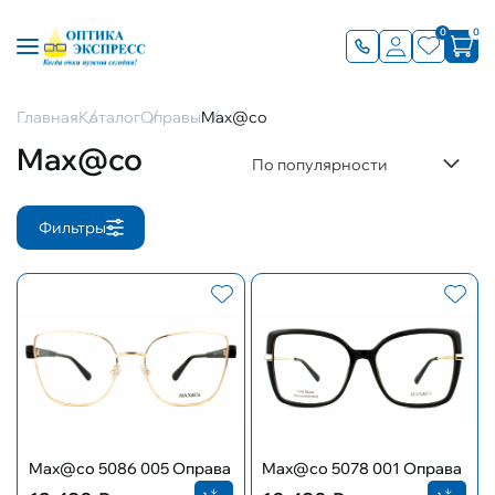
0
0
Главная
Каталог
Оправы
Max@co
Max@co
По популярности
Фильтры
Max@co 5086 005 Оправа
Max@co 5078 001 Оправа