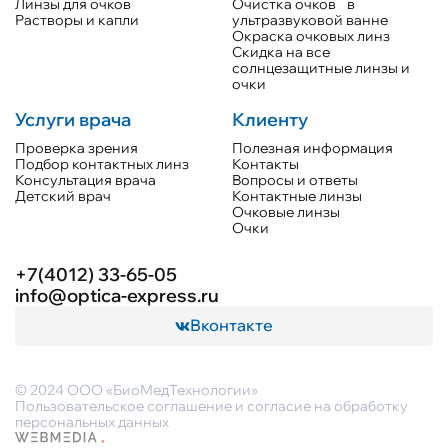
Линзы для очков
Очистка очков в
Растворы и капли
ультразвуковой ванне
Окраска очковых линз
Скидка на все
солнцезащитные линзы и
очки
Услуги врача
Клиенту
Проверка зрения
Полезная информация
Подбор контактных линз
Контакты
Консультация врача
Вопросы и ответы
Детский врач
Контактные линзы
Очковые линзы
Очки
+7(4012) 33-65-05
info@optica-express.ru
Вконтакте
© 2024 ООО «БиоМедТехнологии»
Пользовательское соглашение и согласие на обработку
персональных данных