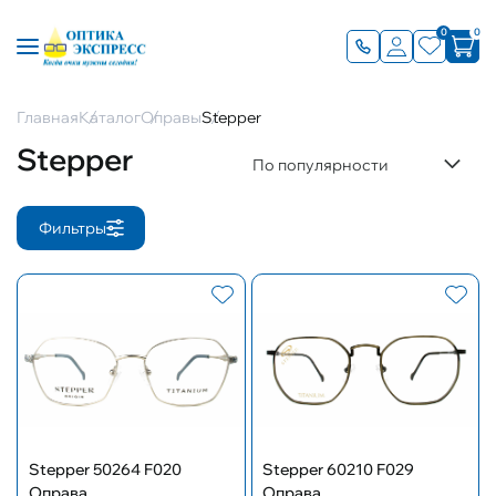
0
0
Главная
Каталог
Оправы
Stepper
Stepper
По популярности
Фильтры
Stepper 50264 F020
Stepper 60210 F029
Оправа
Оправа