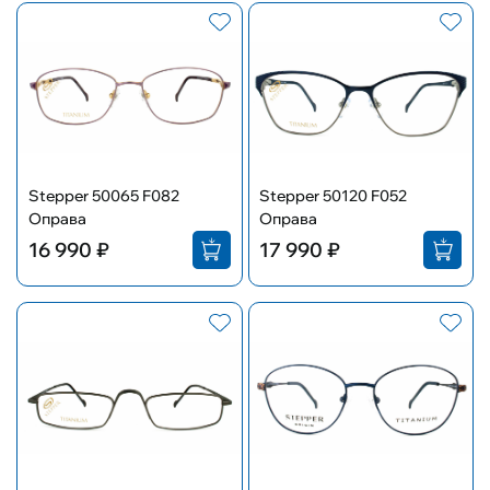
Stepper 50065 F082
Stepper 50120 F052
Оправа
Оправа
16 990 ₽
17 990 ₽