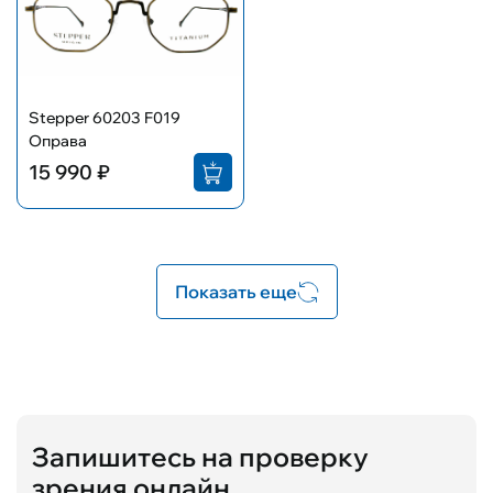
Stepper 60203 F019
Оправа
15 990 ₽
Показать еще
Запишитесь на проверку
зрения онлайн