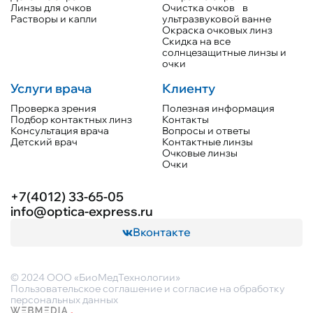
Линзы для очков
Очистка очков в
Растворы и капли
ультразвуковой ванне
Окраска очковых линз
Скидка на все
солнцезащитные линзы и
очки
Услуги врача
Клиенту
Проверка зрения
Полезная информация
Подбор контактных линз
Контакты
Консультация врача
Вопросы и ответы
Детский врач
Контактные линзы
Очковые линзы
Очки
+7(4012) 33-65-05
info@optica-express.ru
Вконтакте
© 2024 ООО «БиоМедТехнологии»
Пользовательское соглашение и согласие на обработку
персональных данных