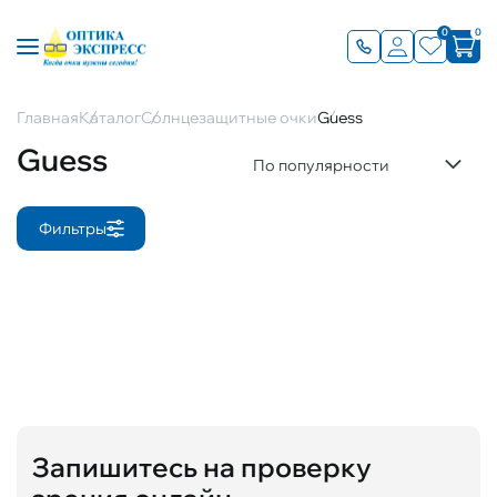
0
0
Главная
Каталог
Солнцезащитные очки
Guess
Guess
По популярности
Фильтры
Запишитесь на проверку