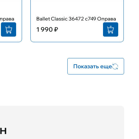
Оправа
Ballet Classic 36472 с749 Оправа
1 990 ₽
Показать еще
йн