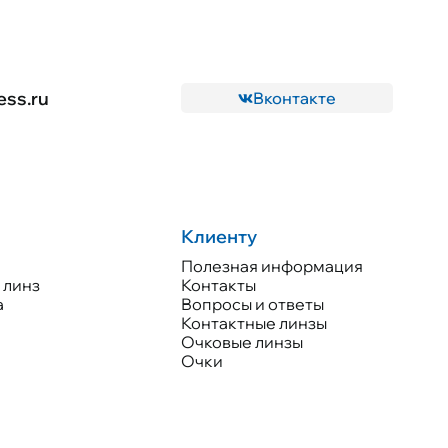
ess.ru
Вконтакте
Клиенту
Полезная информация
 линз
Контакты
а
Вопросы и ответы
Контактные линзы
Очковые линзы
Очки