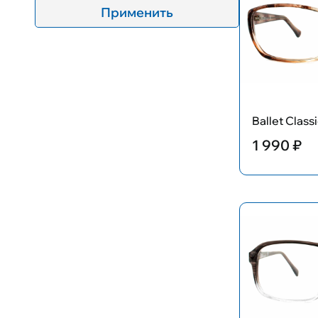
Применить
Ballet Clas
1 990 ₽