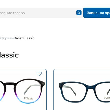
Запись на пр
г
Оправы
Ballet Classic
lassic