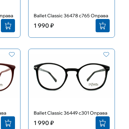
Оправа
Ballet Classic 36478 с765 Оправа
1 990 ₽
ава
Ballet Classic 36449 с301 Оправа
1 990 ₽