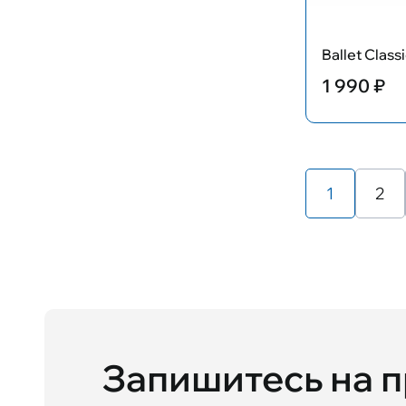
Ballet Clas
1 990 ₽
1
2
Запишитесь на 