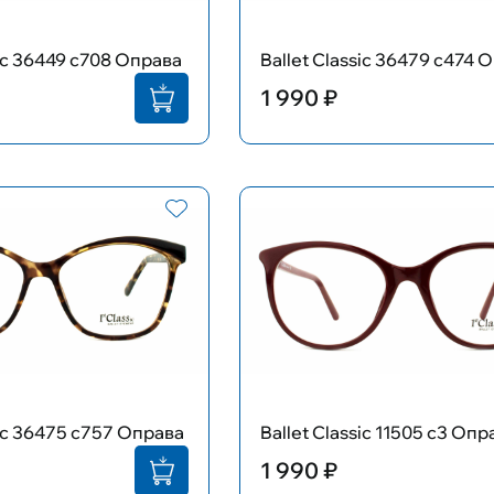
sic 36449 с708 Оправа
Ballet Classic 36479 с474 
1 990 ₽
sic 36475 с757 Оправа
Ballet Classic 11505 с3 Опр
1 990 ₽