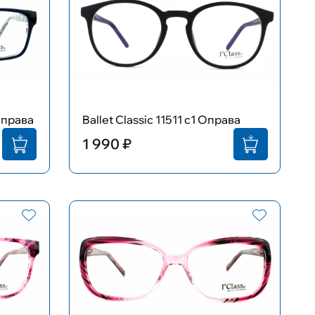
Оправа
Ballet Classic 11511 c1 Оправа
1 990 ₽