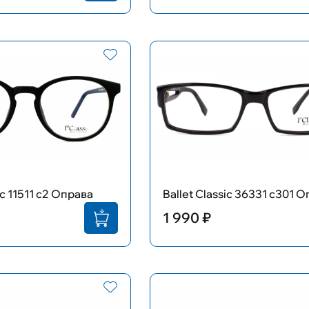
ic 11511 c2 Оправа
Ballet Classic 36331 с301 
1 990 ₽