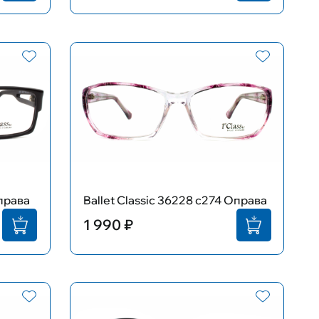
Оправа
Ballet Classic 36228 с274 Оправа
1 990 ₽