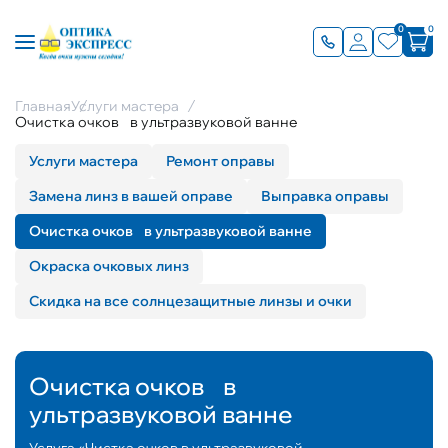
0
0
Главная
Услуги мастера
Очистка очков в ультразвуковой ванне
Услуги мастера
Ремонт оправы
Замена линз в вашей оправе
Выправка оправы
Очистка очков в ультразвуковой ванне
Окраска очковых линз
Скидка на все солнцезащитные линзы и очки
Очистка очков в
ультразвуковой ванне
Услуга «Чистка очков в ультразвуковой