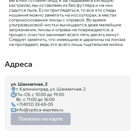
мы в них готовим пищу и заглядываем в кипящую
кастрюлю, мы оставляем их без футляра и на них
садится пыль. Если приглядеться, то все эти следы
ношения можно заметить на носоупорах, в местах
соприкосновения линзы с оправой. Во время
ультразвуковой чистки вычищаются даже малейшие
загрязнения, линзы и оправа не повреждаются, а
процесс очистки занимает всего пять-десять минут.
Следует заметить, что имеющиеся царапины на линзах
не пропадают, ведь это всего лишь тщательная мойка.
Адреса
ул. Шахматная, 2
г. Калининград, ул. Шахматная, 2
Пн.-Сб. с 10:00 до 19:00
Вс. с 11:00 до 16:00
+7(4012) 33-65-05​
info@optica-express.ru
Показать на карте