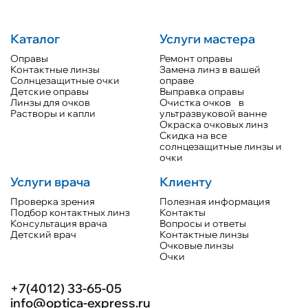
Каталог
Услуги мастера
Оправы
Ремонт оправы
Контактные линзы
Замена линз в вашей
Солнцезащитные очки
оправе
Детские оправы
Выправка оправы
Линзы для очков
Очистка очков в
Растворы и капли
ультразвуковой ванне
Окраска очковых линз
Скидка на все
солнцезащитные линзы и
очки
Услуги врача
Клиенту
Проверка зрения
Полезная информация
Подбор контактных линз
Контакты
Консультация врача
Вопросы и ответы
Детский врач
Контактные линзы
Очковые линзы
Очки
+7(4012) 33-65-05
info@optica-express.ru