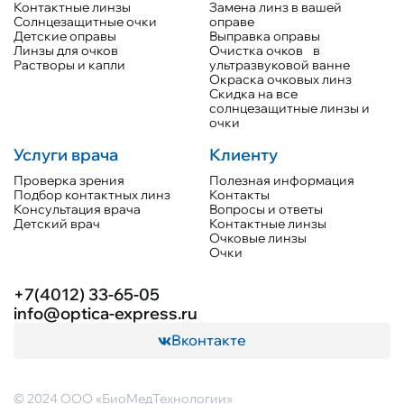
Контактные линзы
Замена линз в вашей
Солнцезащитные очки
оправе
Детские оправы
Выправка оправы
Линзы для очков
Очистка очков в
Растворы и капли
ультразвуковой ванне
Окраска очковых линз
Скидка на все
солнцезащитные линзы и
очки
Услуги врача
Клиенту
Проверка зрения
Полезная информация
Подбор контактных линз
Контакты
Консультация врача
Вопросы и ответы
Детский врач
Контактные линзы
Очковые линзы
Очки
+7(4012) 33-65-05
info@optica-express.ru
Вконтакте
© 2024 ООО «БиоМедТехнологии»