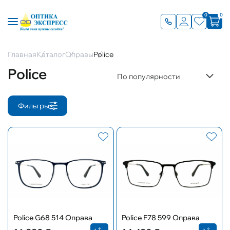
0
0
Главная
Каталог
Оправы
Police
Police
По популярности
Фильтры
Police G68 514 Оправа
Police F78 599 Оправа