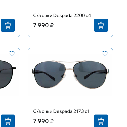
С/з очки Despada 2200 c4
7 990 ₽
С/з очки Despada 2173 c1
7 990 ₽