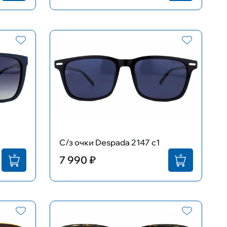
С/з очки Despada 2147 c1
7 990 ₽