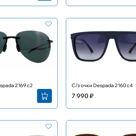
spada 2169 c2
С/з очки Despada 2160 c4
7 990 ₽