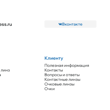
ess.ru
Вконтакте
Клиенту
Полезная информация
 линз
Контакты
а
Вопросы и ответы
Контактные линзы
Очковые линзы
Очки