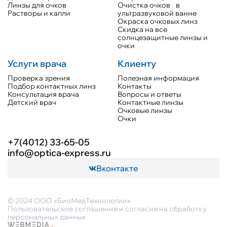
Линзы для очков
Очистка очков в
Растворы и капли
ультразвуковой ванне
Окраска очковых линз
Скидка на все
солнцезащитные линзы и
очки
Услуги врача
Клиенту
Проверка зрения
Полезная информация
Подбор контактных линз
Контакты
Консультация врача
Вопросы и ответы
Детский врач
Контактные линзы
Очковые линзы
Очки
+7(4012) 33-65-05
info@optica-express.ru
Вконтакте
© 2024 ООО «БиоМедТехнологии»
Пользовательское соглашение и согласие на обработку
персональных данных