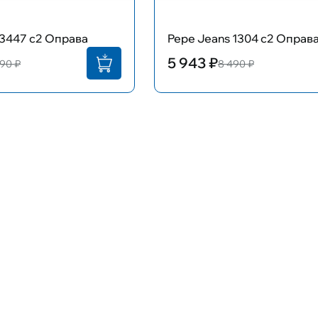
 3447 c2 Оправа
Pepe Jeans 1304 c2 Оправ
5 943 ₽
90 ₽
8 490 ₽