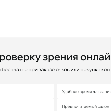
проверку зрения онла
бесплатно при заказе очков или покупке кон
Удобное время для запи
Предпочитаемый салон