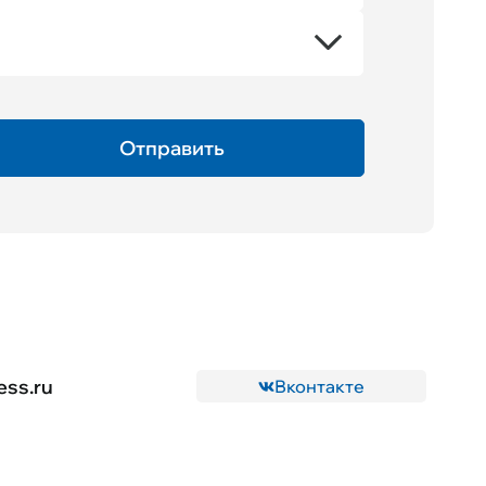
ess.ru
Вконтакте