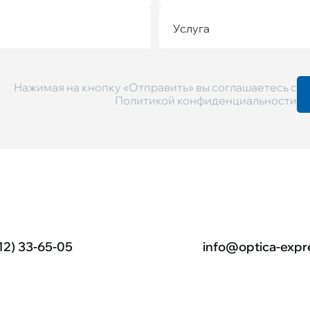
Услуга
Нажимая на кнопку «Отправить» вы соглашаетесь с
Политикой конфиденциальности
12) 33-65-05
info@optica-expr