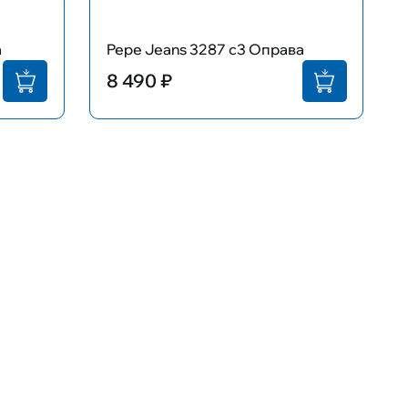
а
Pepe Jeans 3287 c3 Оправа
8 490 ₽