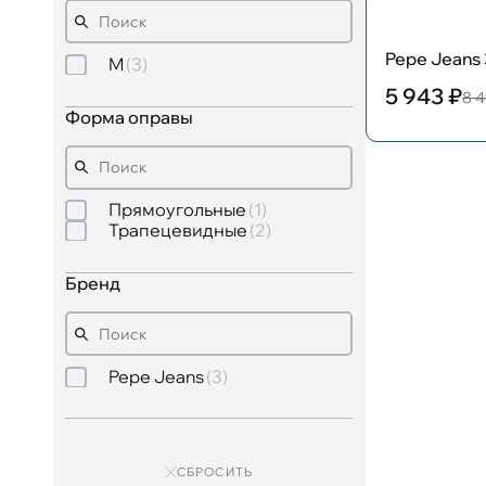
Pepe Jeans
M
3
5 943 ₽
8 4
Форма оправы
Прямоугольные
1
Трапецевидные
2
Бренд
Pepe Jeans
3
СБРОСИТЬ