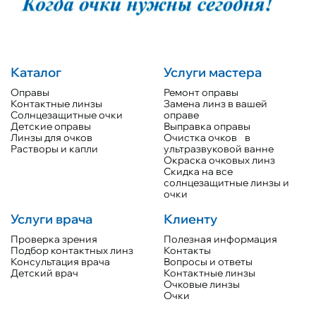
Каталог
Услуги мастера
Оправы
Ремонт оправы
Контактные линзы
Замена линз в вашей
Солнцезащитные очки
оправе
Детские оправы
Выправка оправы
Линзы для очков
Очистка очков в
Растворы и капли
ультразвуковой ванне
Окраска очковых линз
Скидка на все
солнцезащитные линзы и
очки
Услуги врача
Клиенту
Проверка зрения
Полезная информация
Подбор контактных линз
Контакты
Консультация врача
Вопросы и ответы
Детский врач
Контактные линзы
Очковые линзы
Очки