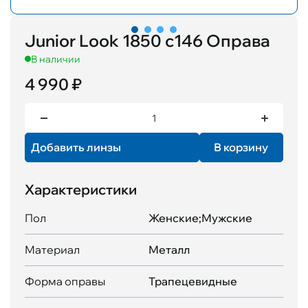
Junior Look 1850 c146 Оправа
В наличии
4 990 ₽
Добавить линзы
В корзину
Характеристики
Пол
Женские;Мужские
Материал
Металл
Форма оправы
Трапецевидные