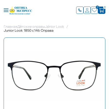
0
0
Главная
Детские оправы
Junior Look
Junior Look 1850 c146 Оправа