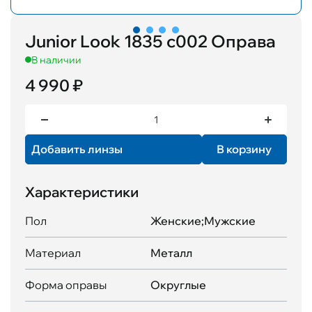
Junior Look 1835 c002 Оправа
В наличии
4 990 ₽
Добавить линзы
В корзину
Характеристики
Пол
Женские;Мужские
Материал
Металл
Форма оправы
Округлые