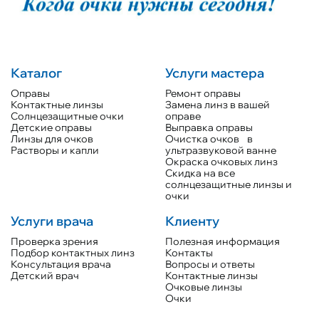
Каталог
Услуги мастера
Оправы
Ремонт оправы
Контактные линзы
Замена линз в вашей
Солнцезащитные очки
оправе
Детские оправы
Выправка оправы
Линзы для очков
Очистка очков в
Растворы и капли
ультразвуковой ванне
Окраска очковых линз
Скидка на все
солнцезащитные линзы и
очки
Услуги врача
Клиенту
Проверка зрения
Полезная информация
Подбор контактных линз
Контакты
Консультация врача
Вопросы и ответы
Детский врач
Контактные линзы
Очковые линзы
Очки