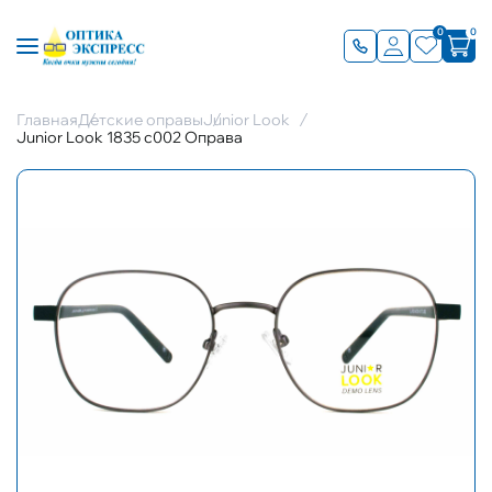
0
0
Главная
Детские оправы
Junior Look
Junior Look 1835 c002 Оправа