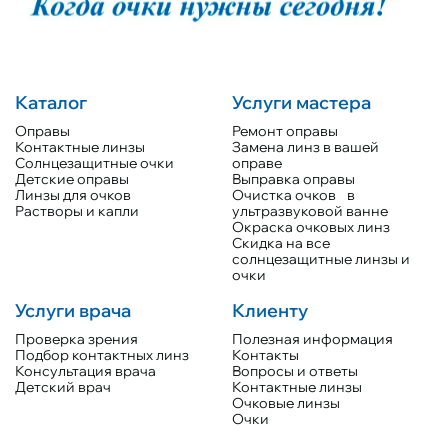
Каталог
Услуги мастера
Оправы
Ремонт оправы
Контактные линзы
Замена линз в вашей
Солнцезащитные очки
оправе
Детские оправы
Выправка оправы
Линзы для очков
Очистка очков в
Растворы и капли
ультразвуковой ванне
Окраска очковых линз
Скидка на все
солнцезащитные линзы и
очки
Услуги врача
Клиенту
Проверка зрения
Полезная информация
Подбор контактных линз
Контакты
Консультация врача
Вопросы и ответы
Детский врач
Контактные линзы
Очковые линзы
Очки