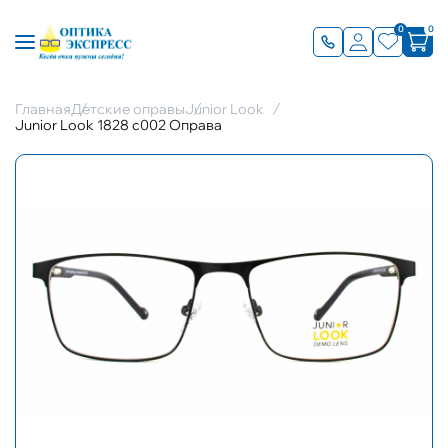
0
0
Главная
Детские оправы
Junior Look
Junior Look 1828 c002 Оправа