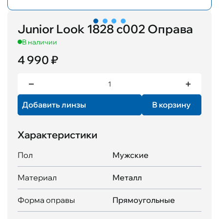
Junior Look 1828 c002 Оправа
В наличии
4 990 ₽
Добавить линзы
В корзину
Характеристики
Пол
Мужские
Материал
Металл
Форма оправы
Прямоугольные