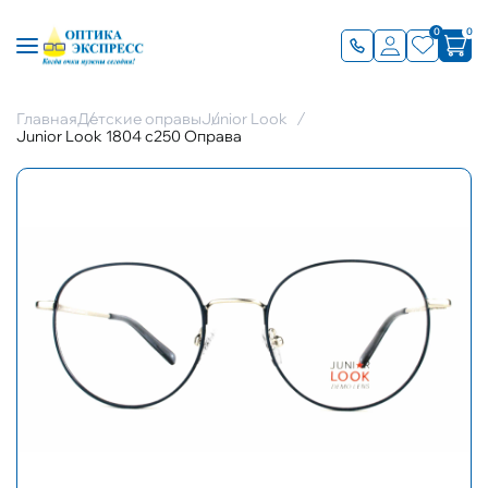
0
0
Главная
Детские оправы
Junior Look
Junior Look 1804 c250 Оправа