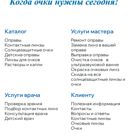
Каталог
Услуги мастера
Оправы
Ремонт оправы
Контактные линзы
Замена линз в вашей
Солнцезащитные очки
оправе
Детские оправы
Выправка оправы
Линзы для очков
Очистка очков в
Растворы и капли
ультразвуковой ванне
Окраска очковых линз
Скидка на все
солнцезащитные линзы и
очки
Услуги врача
Клиенту
Проверка зрения
Полезная информация
Подбор контактных линз
Контакты
Консультация врача
Вопросы и ответы
Детский врач
Контактные линзы
Очковые линзы
Очки