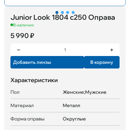
Junior Look 1804 c250 Оправа
В наличии
5 990 ₽
Добавить линзы
В корзину
Характеристики
Пол
Женские;Мужские
Материал
Металл
Форма оправы
Округлые