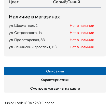
Цвет
Серый;Синий
Наличие в магазинах
ул. Шахматная, 2
Нет в наличии
ул. Островского, 1а
Нет в наличии
ул. Пролетарская, 83
Нет в наличии
ул. Ленинский проспект, 113
Нет в наличии
Описание
Характеристики
Смотреть магазины на карте
Junior Look 1804 c250 Оправа
Пол
Материал