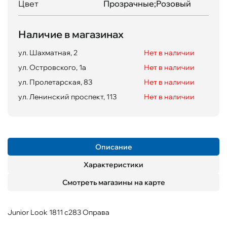
Цвет
Прозрачные;Розовый
Наличие в магазинах
ул. Шахматная, 2
Нет в наличии
ул. Островского, 1а
Нет в наличии
ул. Пролетарская, 83
Нет в наличии
ул. Ленинский проспект, 113
Нет в наличии
Описание
Характеристики
Смотреть магазины на карте
Junior Look 1811 c283 Оправа
Пол
Материал