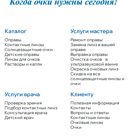
Каталог
Услуги мастера
Оправы
Ремонт оправы
Контактные линзы
Замена линз в вашей
Солнцезащитные очки
оправе
Детские оправы
Выправка оправы
Линзы для очков
Очистка очков в
Растворы и капли
ультразвуковой ванне
Окраска очковых линз
Скидка на все
солнцезащитные линзы и
очки
Услуги врача
Клиенту
Проверка зрения
Полезная информация
Подбор контактных линз
Контакты
Консультация врача
Вопросы и ответы
Детский врач
Контактные линзы
Очковые линзы
Очки