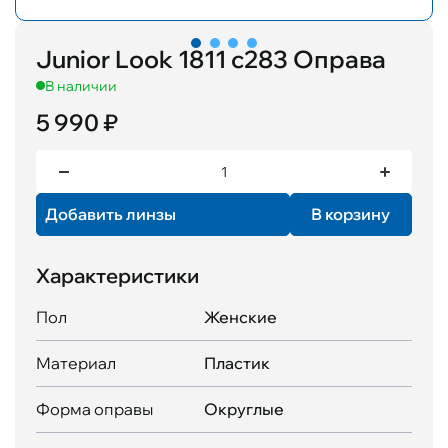
Junior Look 1811 c283 Оправа
В наличии
5 990 ₽
Добавить линзы
В корзину
Характеристики
Пол
Женские
Материал
Пластик
Форма оправы
Округлые