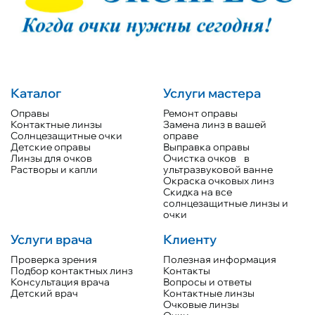
Каталог
Услуги мастера
Оправы
Ремонт оправы
Контактные линзы
Замена линз в вашей
Солнцезащитные очки
оправе
Детские оправы
Выправка оправы
Линзы для очков
Очистка очков в
Растворы и капли
ультразвуковой ванне
Окраска очковых линз
Скидка на все
солнцезащитные линзы и
очки
Услуги врача
Клиенту
Проверка зрения
Полезная информация
Подбор контактных линз
Контакты
Консультация врача
Вопросы и ответы
Детский врач
Контактные линзы
Очковые линзы