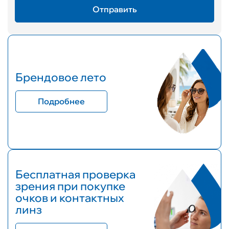
Брендовое лето
Подробнее
Бесплатная проверка
зрения при покупке
очков и контактных
линз