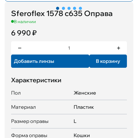
Sferoflex 1578 с635 Оправа
В наличии
6 990 ₽
Добавить линзы
В корзину
Характеристики
Пол
Женские
Материал
Пластик
Размер оправы
L
Форма оправы
Кошки