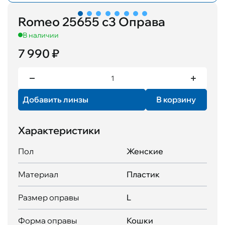
Romeo 25655 с3 Оправа
В наличии
7 990 ₽
Добавить линзы
В корзину
Характеристики
Пол
Женские
Материал
Пластик
Размер оправы
L
Форма оправы
Кошки