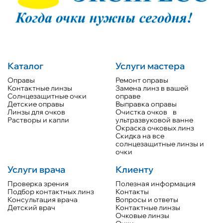
Каталог
Услуги мастера
Оправы
Ремонт оправы
Контактные линзы
Замена линз в вашей
Солнцезащитные очки
оправе
Детские оправы
Выправка оправы
Линзы для очков
Очистка очков в
Растворы и капли
ультразвуковой ванне
Окраска очковых линз
Скидка на все
солнцезащитные линзы и
очки
Услуги врача
Клиенту
Проверка зрения
Полезная информация
Подбор контактных линз
Контакты
Консультация врача
Вопросы и ответы
Детский врач
Контактные линзы
Очковые линзы