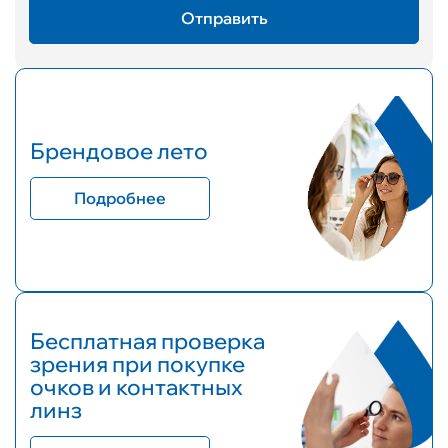
Брендовое лето
Подробнее
Бесплатная проверка
зрения при покупке
очков и контактных
линз