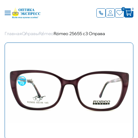
0
0
Главная
Оправы
Romeo
Romeo 25655 с3 Оправа