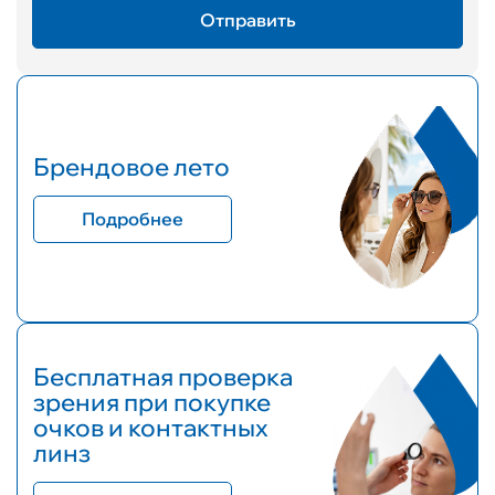
Брендовое лето
Подробнее
Бесплатная проверка
зрения при покупке
очков и контактных
линз