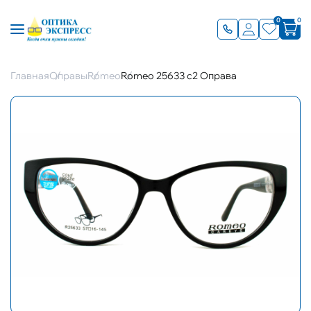
0
0
Главная
Оправы
Romeo
Romeo 25633 с2 Оправа