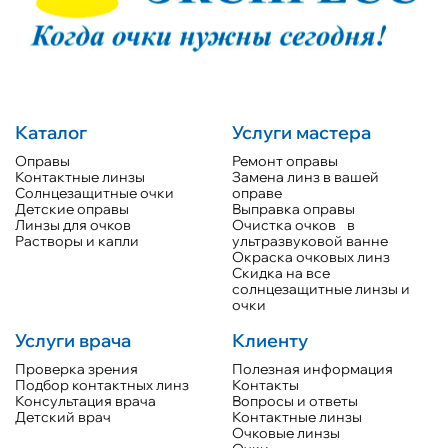
Каталог
Услуги мастера
Оправы
Ремонт оправы
Контактные линзы
Замена линз в вашей
Солнцезащитные очки
оправе
Детские оправы
Выправка оправы
Линзы для очков
Очистка очков в
Растворы и капли
ультразвуковой ванне
Окраска очковых линз
Скидка на все
солнцезащитные линзы и
очки
Услуги врача
Клиенту
Проверка зрения
Полезная информация
Подбор контактных линз
Контакты
Консультация врача
Вопросы и ответы
Детский врач
Контактные линзы
Очковые линзы