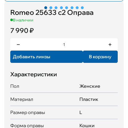
Romeo 25633 с2 Оправа
В наличии
7 990 ₽
Добавить линзы
В корзину
Характеристики
Пол
Женские
Материал
Пластик
Размер оправы
L
Форма оправы
Кошки