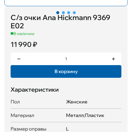
С/з очки Ana Hickmann 9369
E02
В наличии
11 990 ₽
В корзину
Характеристики
Пол
Женские
Материал
Металл;Пластик
Размер оправы
L