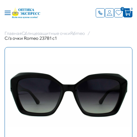
0
0
Главная
Солнцезащитные очки
Romeo
С/з очки Romeo 23781 с1