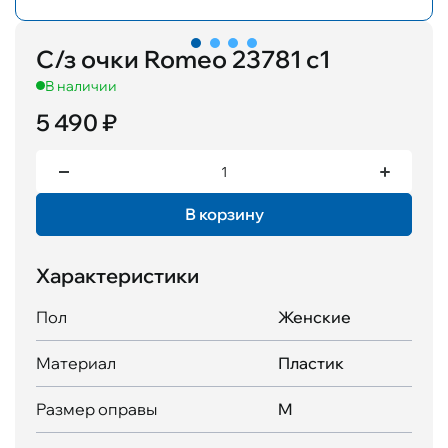
С/з очки Romeo 23781 с1
В наличии
5 490 ₽
В корзину
Характеристики
Пол
Женские
Материал
Пластик
Размер оправы
M