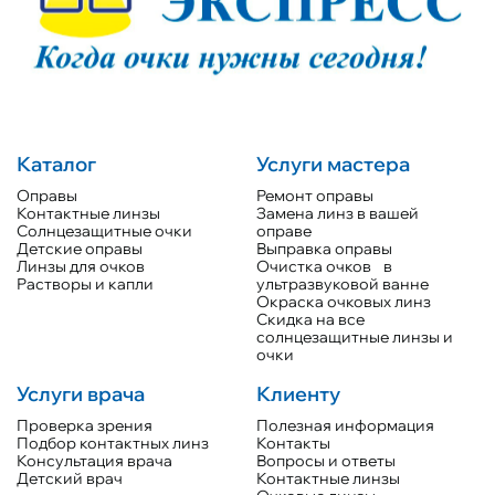
Каталог
Услуги мастера
Оправы
Ремонт оправы
Контактные линзы
Замена линз в вашей
Солнцезащитные очки
оправе
Детские оправы
Выправка оправы
Линзы для очков
Очистка очков в
Растворы и капли
ультразвуковой ванне
Окраска очковых линз
Скидка на все
солнцезащитные линзы и
очки
Услуги врача
Клиенту
Проверка зрения
Полезная информация
Подбор контактных линз
Контакты
Консультация врача
Вопросы и ответы
Детский врач
Контактные линзы