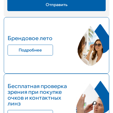
Брендовое лето
Подробнее
Бесплатная проверка
зрения при покупке
очков и контактных
линз