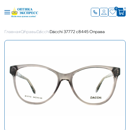
0
0
Главная
Оправы
Dacchi
Dacchi 37772 с8445 Оправа