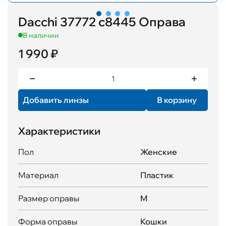
Dacchi 37772 с8445 Оправа
В наличии
1 990 ₽
Добавить линзы
В корзину
Характеристики
Пол
Женские
Материал
Пластик
Размер оправы
M
Форма оправы
Кошки