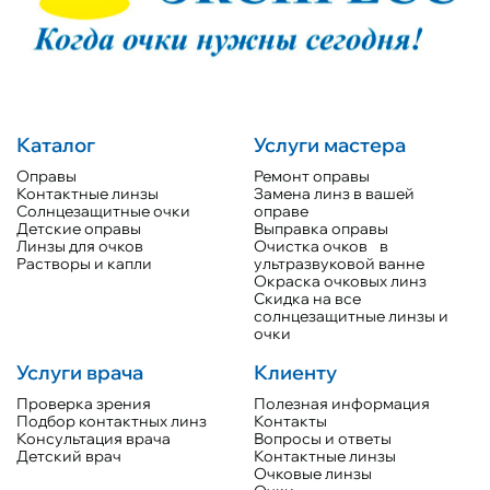
Каталог
Услуги мастера
Оправы
Ремонт оправы
Контактные линзы
Замена линз в вашей
Солнцезащитные очки
оправе
Детские оправы
Выправка оправы
Линзы для очков
Очистка очков в
Растворы и капли
ультразвуковой ванне
Окраска очковых линз
Скидка на все
солнцезащитные линзы и
очки
Услуги врача
Клиенту
Проверка зрения
Полезная информация
Подбор контактных линз
Контакты
Консультация врача
Вопросы и ответы
Детский врач
Контактные линзы
Очковые линзы