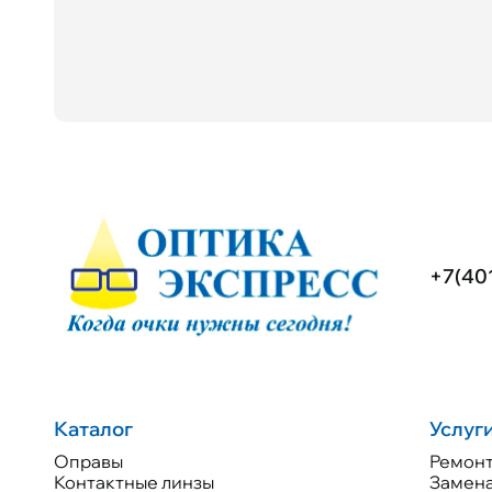
+7(40
Каталог
Услуг
Оправы
Ремонт
Контактные линзы
Замена