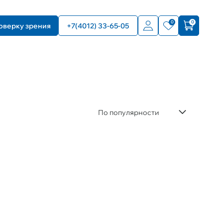
0
0
оверку зрения
+7(4012) 33-65-05
По популярности