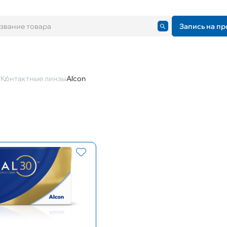
Запись на пр
г
Контактные линзы
Alcon