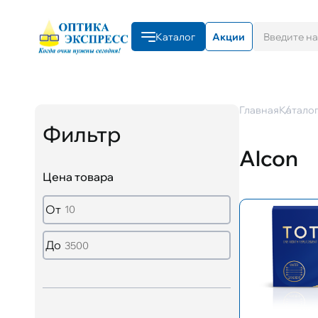
Каталог
Акции
Главная
Катало
Фильтр
Alcon
Цена товара
От
До