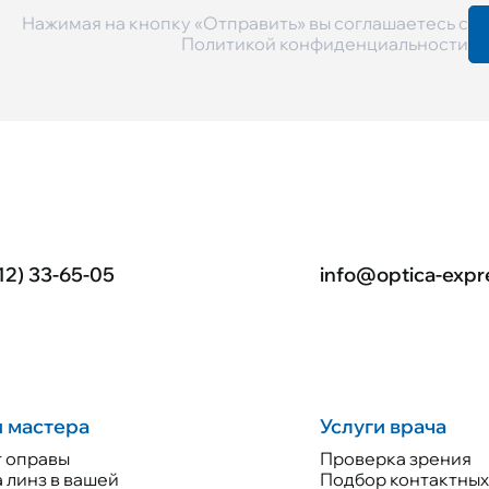
Нажимая на кнопку «Отправить» вы соглашаетесь с
Политикой конфиденциальности
12) 33-65-05
info@optica-expr
и мастера
Услуги врача
 оправы
Проверка зрения
 линз в вашей
Подбор контактных