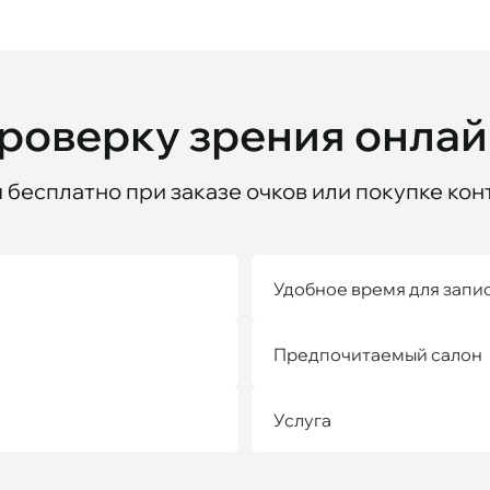
проверку зрения онла
бесплатно при заказе очков или покупке кон
Удобное время для запи
Предпочитаемый салон
Услуга