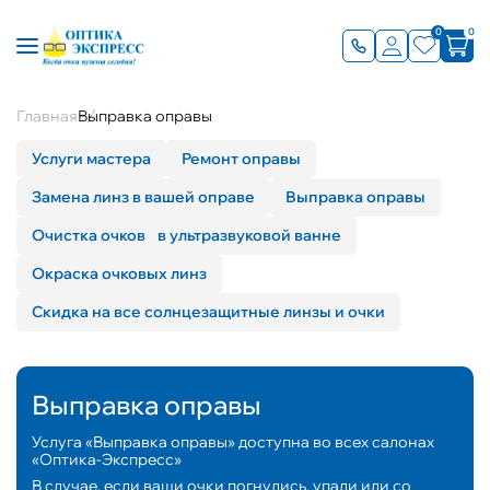
0
0
Главная
Выправка оправы
Услуги мастера
Ремонт оправы
Замена линз в вашей оправе
Выправка оправы
Очистка очков в ультразвуковой ванне
Окраска очковых линз
Скидка на все солнцезащитные линзы и очки
Выправка оправы
Услуга «Выправка оправы» доступна во всех салонах
«Оптика-Экспресс»
В случае, если ваши очки погнулись, упали или со