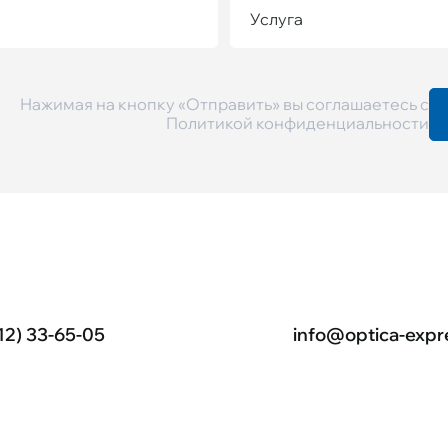
Услуга
Нажимая на кнопку «Отправить» вы соглашаетесь с
Политикой конфиденциальности
12) 33-65-05
info@optica-expr