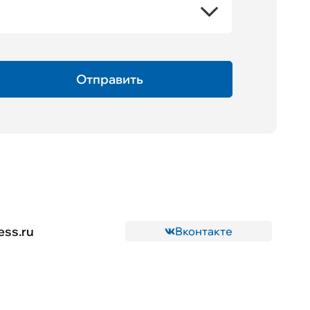
ess.ru
Вконтакте