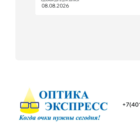
Удобная дата для записи
+7(40