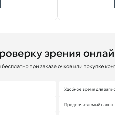
проверку зрения онла
бесплатно при заказе очков или покупке кон
Удобное время для запи
Предпочитаемый салон