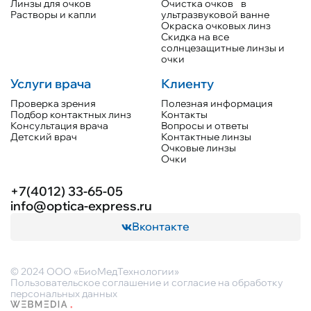
Линзы для очков
Очистка очков в
Растворы и капли
ультразвуковой ванне
Окраска очковых линз
Скидка на все
солнцезащитные линзы и
очки
Услуги врача
Клиенту
Проверка зрения
Полезная информация
Подбор контактных линз
Контакты
Консультация врача
Вопросы и ответы
Детский врач
Контактные линзы
Очковые линзы
Очки
+7(4012) 33-65-05
info@optica-express.ru
Вконтакте
© 2024 ООО «БиоМедТехнологии»
Пользовательское соглашение и согласие на обработку
персональных данных