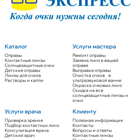
Каталог
Услуги мастера
Оправы
Ремонт оправы
Контактные линзы
Замена линз в вашей
Солнцезащитные очки
оправе
Детские оправы
Выправка оправы
Линзы для очков
Очистка очков в
Растворы и капли
ультразвуковой ванне
Окраска очковых линз
Скидка на все
солнцезащитные линзы и
очки
Услуги врача
Клиенту
Проверка зрения
Полезная информация
Подбор контактных линз
Контакты
Консультация врача
Вопросы и ответы
Детский врач
Контактные линзы