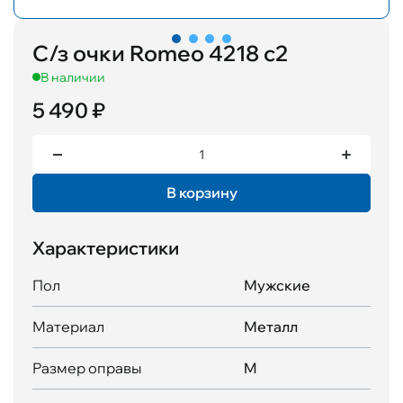
С/з очки Romeo 4218 с2
В наличии
5 490 ₽
В корзину
Характеристики
Пол
Мужские
Материал
Металл
Размер оправы
M