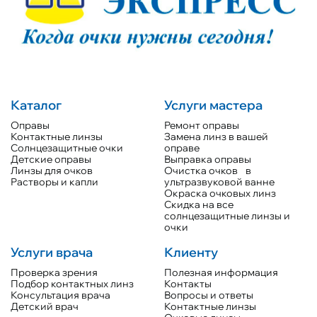
Каталог
Услуги мастера
Оправы
Ремонт оправы
Контактные линзы
Замена линз в вашей
Солнцезащитные очки
оправе
Детские оправы
Выправка оправы
Линзы для очков
Очистка очков в
Растворы и капли
ультразвуковой ванне
Окраска очковых линз
Скидка на все
солнцезащитные линзы и
очки
Услуги врача
Клиенту
Проверка зрения
Полезная информация
Подбор контактных линз
Контакты
Консультация врача
Вопросы и ответы
Детский врач
Контактные линзы