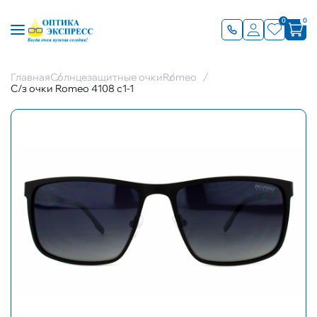
0
0
Главная
Солнцезащитные очки
Romeo
С/з очки Romeo 4108 с1-1