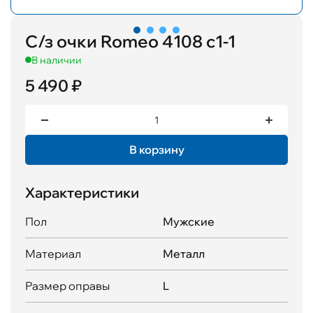
С/з очки Romeo 4108 с1-1
В наличии
5 490 ₽
В корзину
Характеристики
Пол
Мужские
Материал
Металл
Размер оправы
L