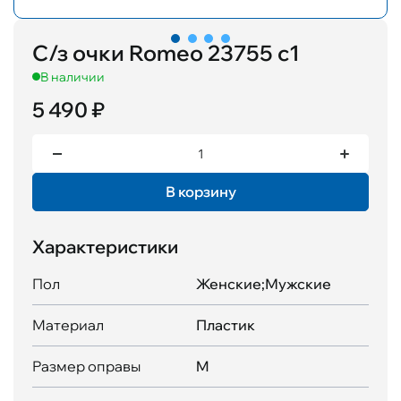
С/з очки Romeo 23755 с1
В наличии
5 490 ₽
В корзину
Характеристики
Пол
Женские;Мужские
Материал
Пластик
Размер оправы
M