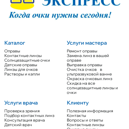
Каталог
Услуги мастера
Оправы
Ремонт оправы
Контактные линзы
Замена линз в вашей
Солнцезащитные очки
оправе
Детские оправы
Выправка оправы
Линзы для очков
Очистка очков в
Растворы и капли
ультразвуковой ванне
Окраска очковых линз
Скидка на все
солнцезащитные линзы и
очки
Услуги врача
Клиенту
Проверка зрения
Полезная информация
Подбор контактных линз
Контакты
Консультация врача
Вопросы и ответы
Детский врач
Контактные линзы