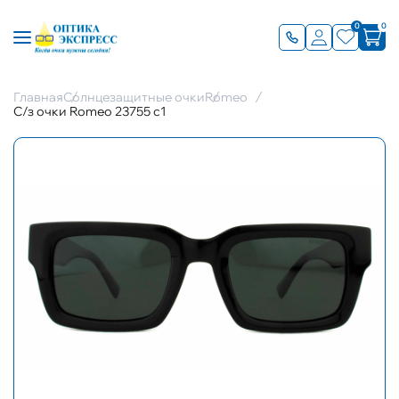
0
0
Главная
Солнцезащитные очки
Romeo
С/з очки Romeo 23755 с1