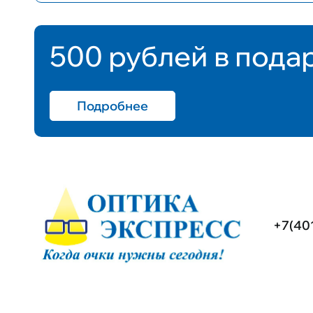
500 рублей в пода
Подробнее
+7(40