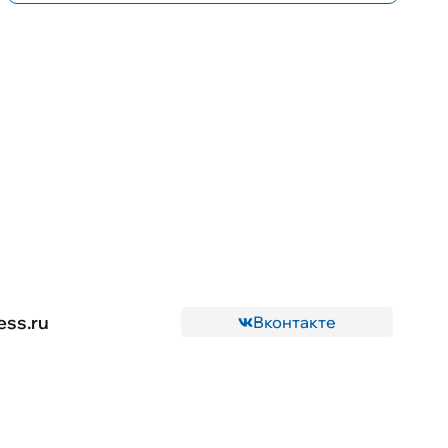
ess.ru
Вконтакте