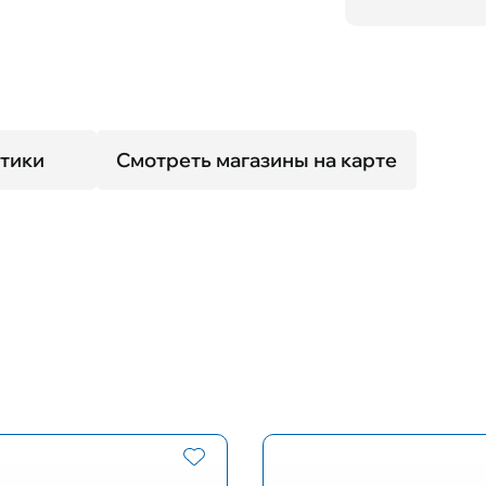
тики
Смотреть магазины на карте
Размер оправы
Форма оп
L
Авиаторы