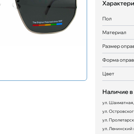
Характери
Пол
Материал
Размер опра
Форма опра
Цвет
Наличие в
ул. Шахматная,
ул. Островского
ул. Пролетарск
ул. Ленинский 