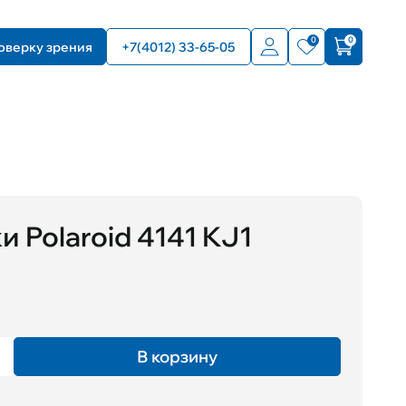
0
0
оверку зрения
+7(4012) 33-65-05
и Polaroid 4141 KJ1
В корзину