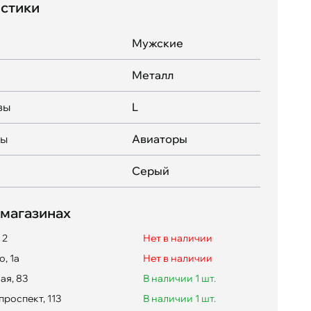
стики
Мужские
Металл
вы
L
вы
Авиаторы
Серый
 магазинах
 2
Нет в наличии
, 1а
Нет в наличии
ая, 83
В наличии 1 шт.
проспект, 113
В наличии 1 шт.