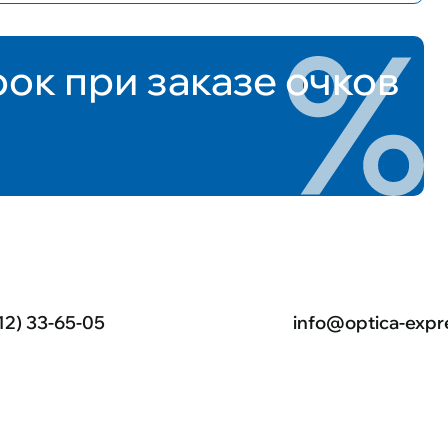
рок при заказе очков
12) 33-65-05
info@optica-expr