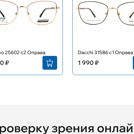
o 25602 с2 Оправа
Dacchi 31586 с1 Оправа
0 ₽
1 990 ₽
проверку зрения онла