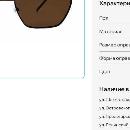
Характери
Пол
Материал
Размер опра
Форма опра
Цвет
Наличие в
ул. Шахматная,
ул. Островского
ул. Пролетарск
ул. Ленинский 