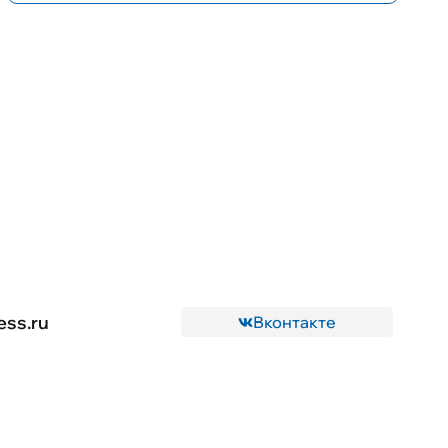
ess.ru
Вконтакте