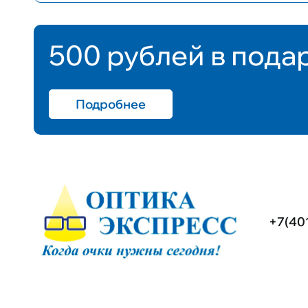
500 рублей в пода
Подробнее
+7(40