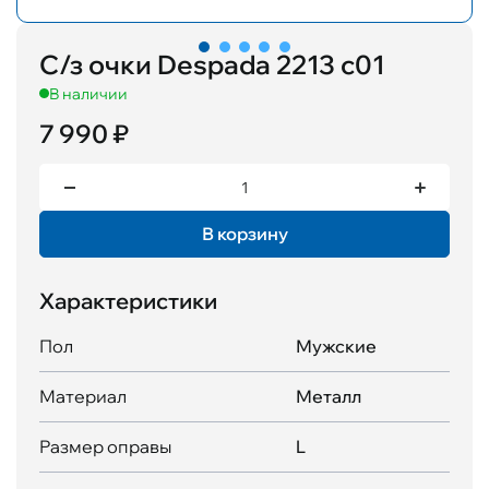
С/з очки Despada 2213 c01
В наличии
7 990 ₽
В корзину
Характеристики
Пол
Мужские
Материал
Металл
Размер оправы
L