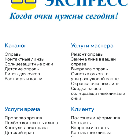
Каталог
Услуги мастера
Оправы
Ремонт оправы
Контактные линзы
Замена линз в вашей
Солнцезащитные очки
оправе
Детские оправы
Выправка оправы
Линзы для очков
Очистка очков в
Растворы и капли
ультразвуковой ванне
Окраска очковых линз
Скидка на все
солнцезащитные линзы и
очки
Услуги врача
Клиенту
Проверка зрения
Полезная информация
Подбор контактных линз
Контакты
Консультация врача
Вопросы и ответы
Детский врач
Контактные линзы