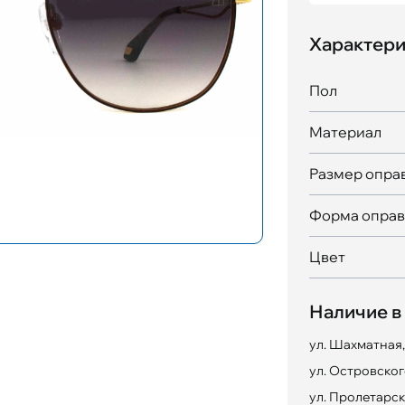
Характери
Пол
Материал
Размер опра
Форма опра
Цвет
Наличие в
ул. Шахматная,
ул. Островского
ул. Пролетарск