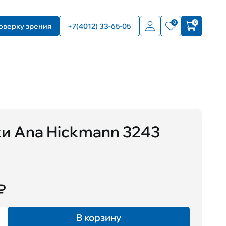
0
0
оверку зрения
+7(4012) 33-65-05
ки Ana Hickmann 3243
₽
В корзину