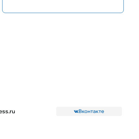
ess.ru
Вконтакте