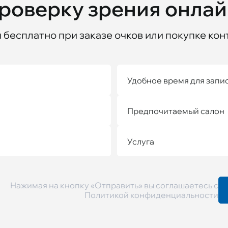
проверку зрения онла
бесплатно при заказе очков или покупке кон
Удобное время для запи
Предпочитаемый салон
Услуга
Нажимая на кнопку «Отправить» вы соглашаетесь с
Политикой конфиденциальности