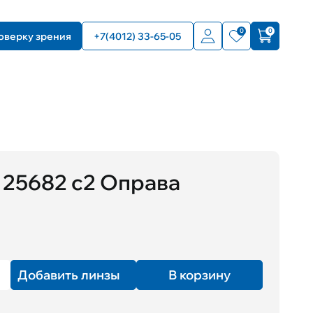
0
0
оверку зрения
+7(4012) 33-65-05
25682 с2 Оправа
Добавить линзы
В корзину