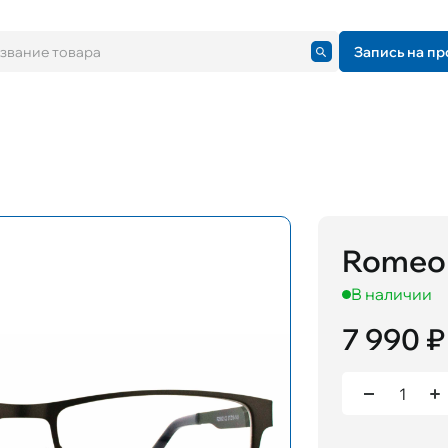
Запись на пр
Romeo 
В наличии
7 990 ₽