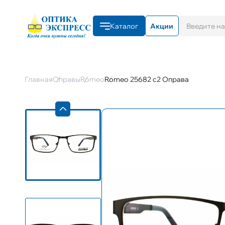
Каталог
Акции
Главная
Оправы
Romeo
Romeo 25682 с2 Оправа