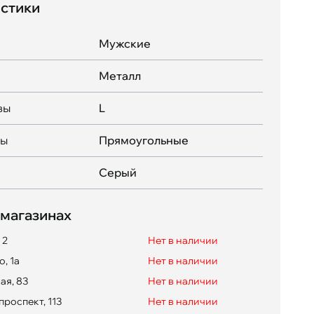
стики
Мужские
Металл
вы
L
вы
Прямоугольные
Серый
 магазинах
 2
Нет в наличии
, 1а
Нет в наличии
ая, 83
Нет в наличии
проспект, 113
Нет в наличии