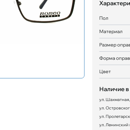
Характери
Пол
Материал
Размер опра
Форма опра
Цвет
Наличие в
ул. Шахматная,
ул. Островского
ул. Пролетарск
ул. Ленинский 