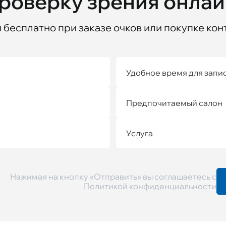
проверку зрения онла
бесплатно при заказе очков или покупке кон
Удобное время для запи
Предпочитаемый салон
Услуга
Нажимая на кнопку «Отправить» вы соглашаетесь с
Политикой конфиденциальности