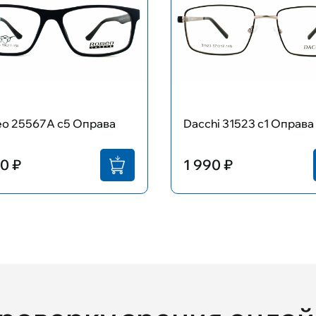
o 25567А с5 Оправа
Dacchi 31523 с1 Оправа
0 ₽
1 990 ₽