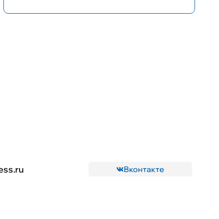
ess.ru
Вконтакте