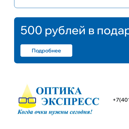
500 рублей в пода
Подробнее
+7(40