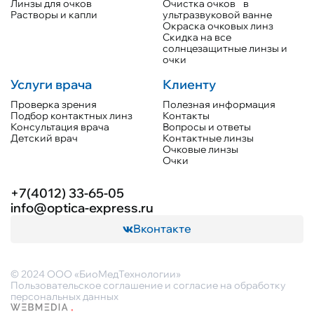
Линзы для очков
Очистка очков в
Растворы и капли
ультразвуковой ванне
Окраска очковых линз
Скидка на все
солнцезащитные линзы и
очки
Услуги врача
Клиенту
Проверка зрения
Полезная информация
Подбор контактных линз
Контакты
Консультация врача
Вопросы и ответы
Детский врач
Контактные линзы
Очковые линзы
Очки
+7(4012) 33-65-05
info@optica-express.ru
Вконтакте
© 2024 ООО «БиоМедТехнологии»
Пользовательское соглашение и согласие на обработку
персональных данных