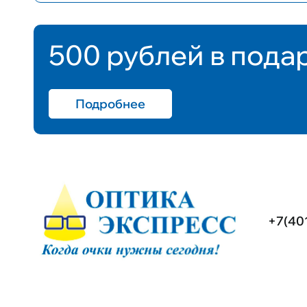
500 рублей в пода
Подробнее
+7(40