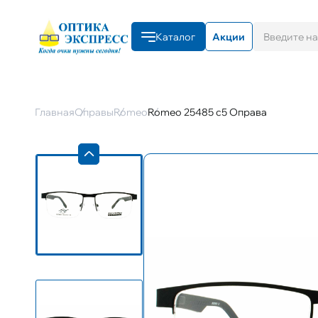
Каталог
Акции
Главная
Оправы
Romeo
Romeo 25485 с5 Оправа