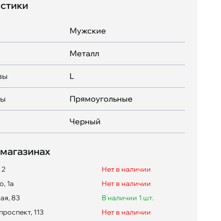
стики
Мужские
Металл
вы
L
вы
Прямоугольные
Черный
 магазинах
 2
Нет в наличии
, 1а
Нет в наличии
ая, 83
В наличии 1 шт.
проспект, 113
Нет в наличии