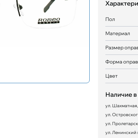
Характери
Пол
Материал
Размер опра
Форма опра
Цвет
Наличие в
ул. Шахматная,
ул. Островского
ул. Пролетарск
ул. Ленинский 