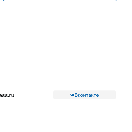
ess.ru
Вконтакте