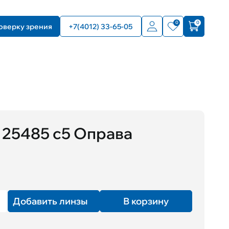
0
0
оверку зрения
+7(4012) 33-65-05
25485 с5 Оправа
Добавить линзы
В корзину