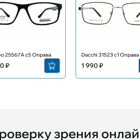
o 25567А с5 Оправа
Dacchi 31523 с1 Оправа
0 ₽
1 990 ₽
проверку зрения онла