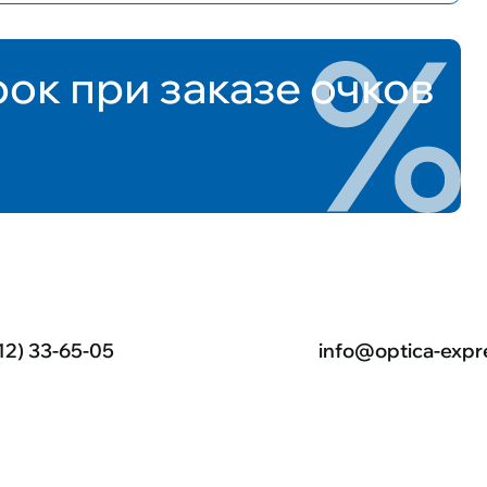
рок при заказе очков
12) 33-65-05
info@optica-expr