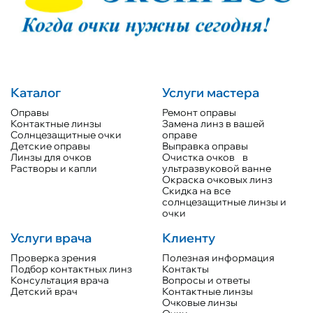
Каталог
Услуги мастера
Оправы
Ремонт оправы
Контактные линзы
Замена линз в вашей
Солнцезащитные очки
оправе
Детские оправы
Выправка оправы
Линзы для очков
Очистка очков в
Растворы и капли
ультразвуковой ванне
Окраска очковых линз
Скидка на все
солнцезащитные линзы и
очки
Услуги врача
Клиенту
Проверка зрения
Полезная информация
Подбор контактных линз
Контакты
Консультация врача
Вопросы и ответы
Детский врач
Контактные линзы
Очковые линзы