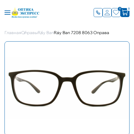
0
0
Главная
Оправы
Ray Ban
Ray Ban 7208 8063 Оправа