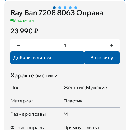
Ray Ban 7208 8063 Оправа
В наличии
23 990 ₽
Добавить линзы
В корзину
Характеристики
Пол
Женские;Мужские
Материал
Пластик
Размер оправы
M
Форма оправы
Прямоугольные