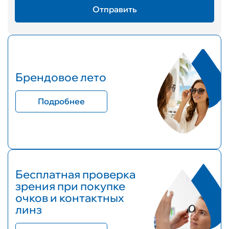
Брендовое лето
Подробнее
Бесплатная проверка
зрения при покупке
очков и контактных
линз