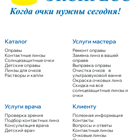
Каталог
Услуги мастера
Оправы
Ремонт оправы
Контактные линзы
Замена линз в вашей
Солнцезащитные очки
оправе
Детские оправы
Выправка оправы
Линзы для очков
Очистка очков в
Растворы и капли
ультразвуковой ванне
Окраска очковых линз
Скидка на все
солнцезащитные линзы и
очки
Услуги врача
Клиенту
Проверка зрения
Полезная информация
Подбор контактных линз
Контакты
Консультация врача
Вопросы и ответы
Детский врач
Контактные линзы
Очковые линзы