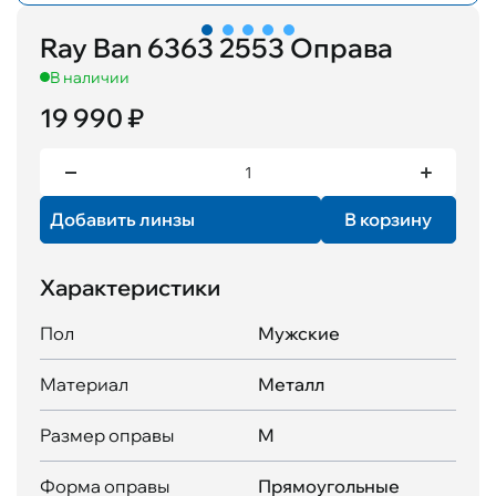
Ray Ban 6363 2553 Оправа
В наличии
19 990 ₽
Добавить линзы
В корзину
Характеристики
Пол
Мужские
Материал
Металл
Размер оправы
M
Форма оправы
Прямоугольные