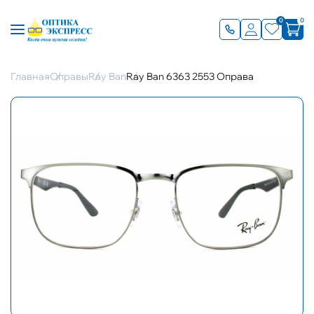
0
0
Главная
Оправы
Ray Ban
Ray Ban 6363 2553 Оправа