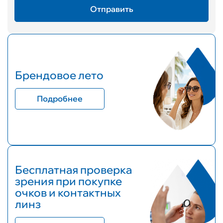
Брендовое лето
Подробнее
Бесплатная проверка
зрения при покупке
очков и контактных
линз