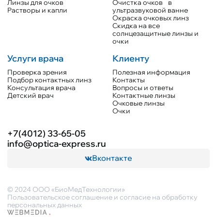
Линзы для очков
Очистка очков в
Растворы и капли
ультразвуковой ванне
Окраска очковых линз
Скидка на все
солнцезащитные линзы и
очки
Услуги врача
Клиенту
Проверка зрения
Полезная информация
Подбор контактных линз
Контакты
Консультация врача
Вопросы и ответы
Детский врач
Контактные линзы
Очковые линзы
Очки
+7(4012) 33-65-05
info@optica-express.ru
Вконтакте
© 2024 ООО «БиоМедТехнологии»
Пользовательское соглашение и согласие на обработку
персональных данных