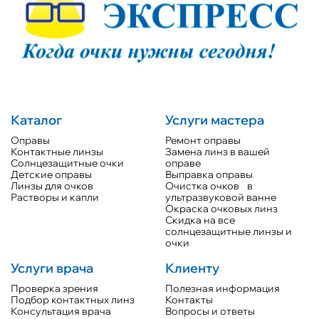
Каталог
Услуги мастера
Оправы
Ремонт оправы
Контактные линзы
Замена линз в вашей
Солнцезащитные очки
оправе
Детские оправы
Выправка оправы
Линзы для очков
Очистка очков в
Растворы и капли
ультразвуковой ванне
Окраска очковых линз
Скидка на все
солнцезащитные линзы и
очки
Услуги врача
Клиенту
Проверка зрения
Полезная информация
Подбор контактных линз
Контакты
Консультация врача
Вопросы и ответы