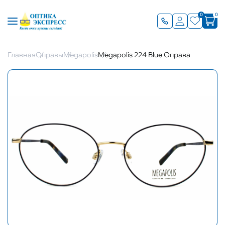
0
0
Главная
Оправы
Megapolis
Megapolis 224 Blue Оправа