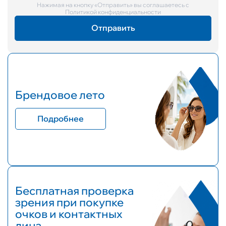
Нажимая на кнопку «Отправить» вы соглашаетесь с
Политикой конфиденциальности
Брендовое лето
Подробнее
Бесплатная проверка
зрения при покупке
очков и контактных
линз