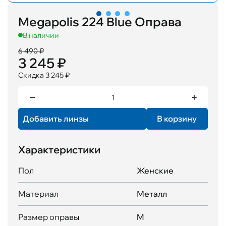
Megapolis 224 Blue Оправа
В наличии
6 490 ₽
3 245 ₽
Скидка 3 245 ₽
Добавить линзы
В корзину
Характеристики
Пол
Женские
Материал
Металл
Размер оправы
M