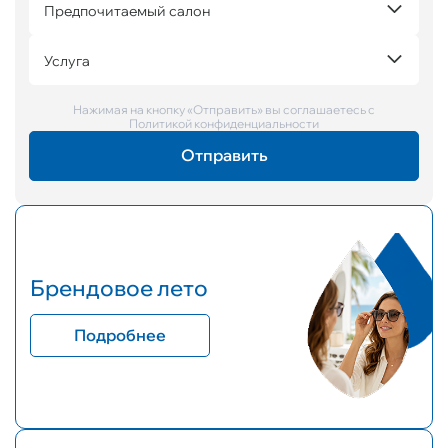
Предпочитаемый салон
Услуга
Нажимая на кнопку «Отправить» вы соглашаетесь с
Политикой конфиденциальности
Брендовое лето
Подробнее