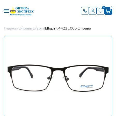
0
0
Главная
Оправы
Elfspirit
Elfspirit 4423 c005 Оправа