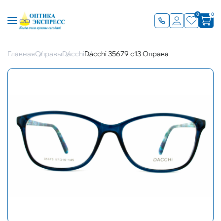
0
0
Главная
Оправы
Dacchi
Dacchi 35679 с13 Оправа