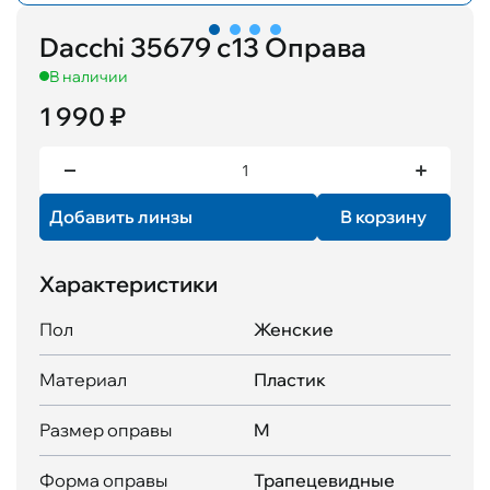
Dacchi 35679 с13 Оправа
В наличии
1 990 ₽
Добавить линзы
В корзину
Характеристики
Пол
Женские
Материал
Пластик
Размер оправы
M
Форма оправы
Трапецевидные