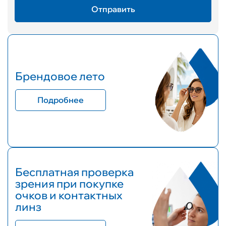
Брендовое лето
Подробнее
Бесплатная проверка
зрения при покупке
очков и контактных
линз