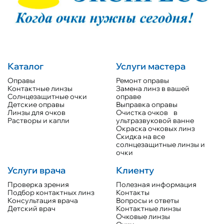
Каталог
Услуги мастера
Оправы
Ремонт оправы
Контактные линзы
Замена линз в вашей
Солнцезащитные очки
оправе
Детские оправы
Выправка оправы
Линзы для очков
Очистка очков в
Растворы и капли
ультразвуковой ванне
Окраска очковых линз
Скидка на все
солнцезащитные линзы и
очки
Услуги врача
Клиенту
Проверка зрения
Полезная информация
Подбор контактных линз
Контакты
Консультация врача
Вопросы и ответы
Детский врач
Контактные линзы
Очковые линзы