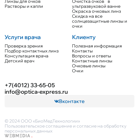
Линзы для очков
Очистка очков в
Растворы и капли
ультразвуковой ванне
Окраска очковых линз
Скидка на все
солнцезащитные линзы и
очки
Услуги врача
Клиенту
Проверка зрения
Полезная информация
Подбор контактных линз
Контакты
Консультация врача
Вопросы и ответы
Детский врач
Контактные линзы
Очковые линзы
Очки
+7(4012) 33-65-05
info@optica-express.ru
Вконтакте
© 2024 ООО «БиоМедТехнологии»
Пользовательское соглашение и согласие на обработку
персональных данных