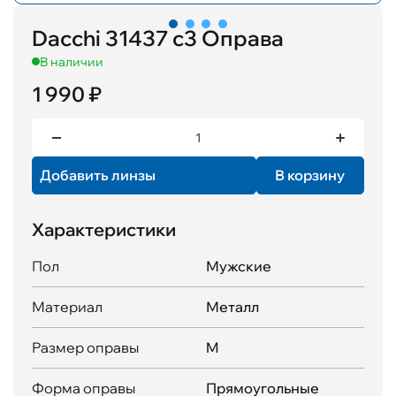
Dacchi 31437 с3 Оправа
В наличии
1 990 ₽
Добавить линзы
В корзину
Характеристики
Пол
Мужские
Материал
Металл
Размер оправы
M
Форма оправы
Прямоугольные