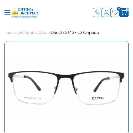
0
0
Главная
Оправы
Dacchi
Dacchi 31437 с3 Оправа