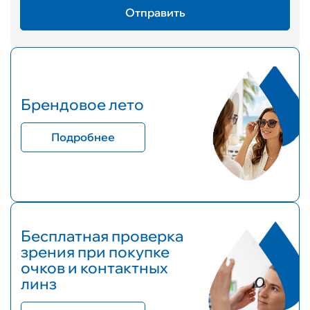
Брендовое лето
Подробнее
Бесплатная проверка
зрения при покупке
очков и контактных
линз