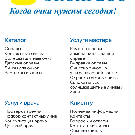
Каталог
Услуги мастера
Оправы
Ремонт оправы
Контактные линзы
Замена линз в вашей
Солнцезащитные очки
оправе
Детские оправы
Выправка оправы
Линзы для очков
Очистка очков в
Растворы и капли
ультразвуковой ванне
Окраска очковых линз
Скидка на все
солнцезащитные линзы и
очки
Услуги врача
Клиенту
Проверка зрения
Полезная информация
Подбор контактных линз
Контакты
Консультация врача
Вопросы и ответы
Детский врач
Контактные линзы
Очковые линзы