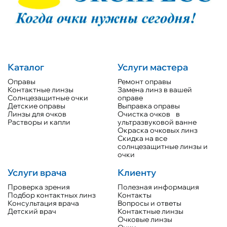
Каталог
Услуги мастера
Оправы
Ремонт оправы
Контактные линзы
Замена линз в вашей
Солнцезащитные очки
оправе
Детские оправы
Выправка оправы
Линзы для очков
Очистка очков в
Растворы и капли
ультразвуковой ванне
Окраска очковых линз
Скидка на все
солнцезащитные линзы и
очки
Услуги врача
Клиенту
Проверка зрения
Полезная информация
Подбор контактных линз
Контакты
Консультация врача
Вопросы и ответы
Детский врач
Контактные линзы
Очковые линзы