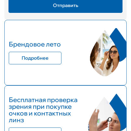
Брендовое лето
Подробнее
Бесплатная проверка
зрения при покупке
очков и контактных
линз