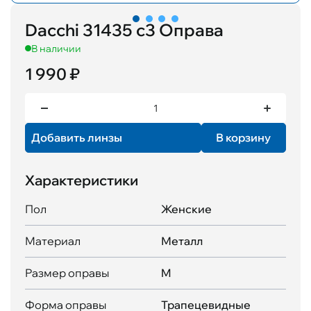
Dacchi 31435 с3 Оправа
В наличии
1 990 ₽
Добавить линзы
В корзину
Характеристики
Пол
Женские
Материал
Металл
Размер оправы
M
Форма оправы
Трапецевидные