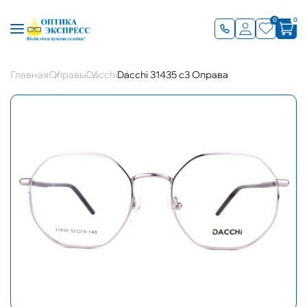
0
0
Главная
Оправы
Dacchi
Dacchi 31435 с3 Оправа