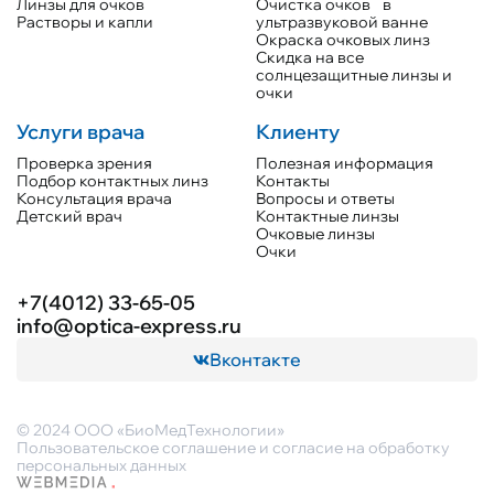
Линзы для очков
Очистка очков в
Растворы и капли
ультразвуковой ванне
Окраска очковых линз
Скидка на все
солнцезащитные линзы и
очки
Услуги врача
Клиенту
Проверка зрения
Полезная информация
Подбор контактных линз
Контакты
Консультация врача
Вопросы и ответы
Детский врач
Контактные линзы
Очковые линзы
Очки
+7(4012) 33-65-05
info@optica-express.ru
Вконтакте
© 2024 ООО «БиоМедТехнологии»
Пользовательское соглашение и согласие на обработку
персональных данных