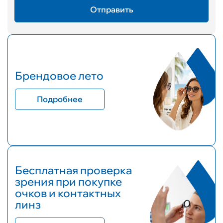
Брендовое лето
Подробнее
Бесплатная проверка
зрения при покупке
очков и контактных
линз