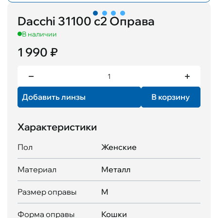
Dacchi 31100 с2 Оправа
В наличии
1 990 ₽
Добавить линзы
В корзину
Характеристики
Пол
Женские
Материал
Металл
Размер оправы
M
Форма оправы
Кошки