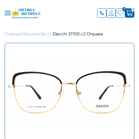
0
0
Главная
Оправы
Dacchi
Dacchi 31100 с2 Оправа