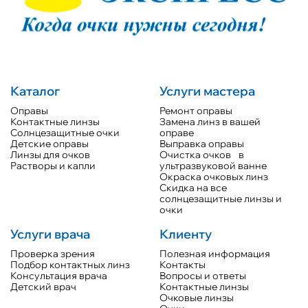
Каталог
Услуги мастера
Оправы
Ремонт оправы
Контактные линзы
Замена линз в вашей
Солнцезащитные очки
оправе
Детские оправы
Выправка оправы
Линзы для очков
Очистка очков в
Растворы и капли
ультразвуковой ванне
Окраска очковых линз
Скидка на все
солнцезащитные линзы и
очки
Услуги врача
Клиенту
Проверка зрения
Полезная информация
Подбор контактных линз
Контакты
Консультация врача
Вопросы и ответы
Детский врач
Контактные линзы
Очковые линзы