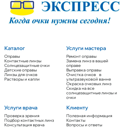
Каталог
Услуги мастера
Оправы
Ремонт оправы
Контактные линзы
Замена линз в вашей
Солнцезащитные очки
оправе
Детские оправы
Выправка оправы
Линзы для очков
Очистка очков в
Растворы и капли
ультразвуковой ванне
Окраска очковых линз
Скидка на все
солнцезащитные линзы и
очки
Услуги врача
Клиенту
Проверка зрения
Полезная информация
Подбор контактных линз
Контакты
Консультация врача
Вопросы и ответы