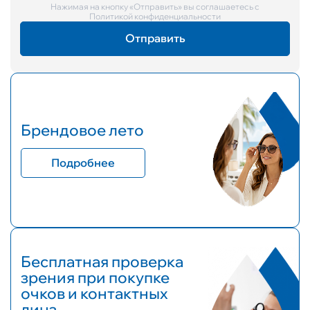
Нажимая на кнопку «Отправить» вы соглашаетесь с
Политикой конфиденциальности
Брендовое лето
Подробнее
Бесплатная проверка
зрения при покупке
очков и контактных
линз