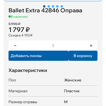
Ballet Extra 42846 Оправа
В наличии
5 990 ₽
1 797 ₽
Скидка 4 193 ₽
Добавить линзы
В корзину
Характеристики
Пол
Женские
Материал
Пластик
Размер оправы
M