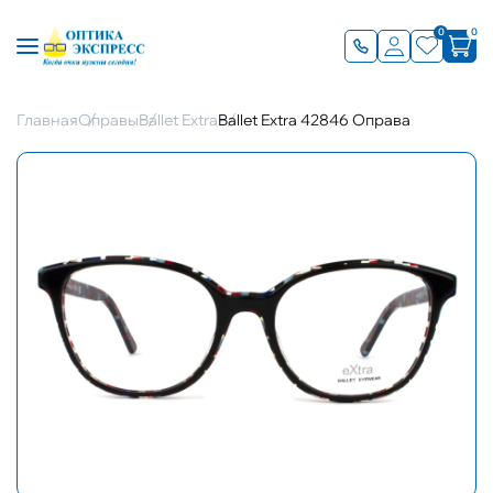
0
0
Главная
Оправы
Ballet Extra
Ballet Extra 42846 Оправа